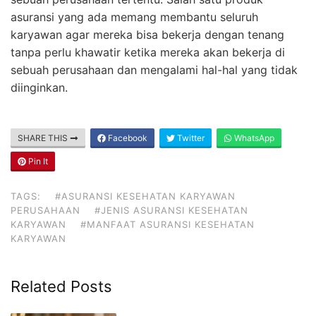
asuransi yang ada memang membantu seluruh
karyawan agar mereka bisa bekerja dengan tenang
tanpa perlu khawatir ketika mereka akan bekerja di
sebuah perusahaan dan mengalami hal-hal yang tidak
diinginkan.
SHARE THIS
Facebook
Twitter
WhatsApp
Pin It
TAGS:
#ASURANSI KESEHATAN KARYAWAN
PERUSAHAAN
#JENIS ASURANSI KESEHATAN
KARYAWAN
#MANFAAT ASURANSI KESEHATAN
KARYAWAN
Related Posts