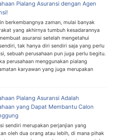
ahaan Pialang Asuransi dengan Agen
si!
n berkembangnya zaman, mulai banyak
akat yang akhirnya tumbuh kesadarannya
membuat asuransi setelah mengetahui
endiri, tak hanya diri sendiri saja yang perlu
si, sebuah perusahaan pun juga perlu begitu.
jika perusahaan menggunakan pialang
lamatan karyawan yang juga merupakan
ahaan Pialang Asuransi Adalah
ahaan yang Dapat Membantu Calon
nggung
si sendiri merupakan perjanjian yang
kan oleh dua orang atau lebih, di mana pihak