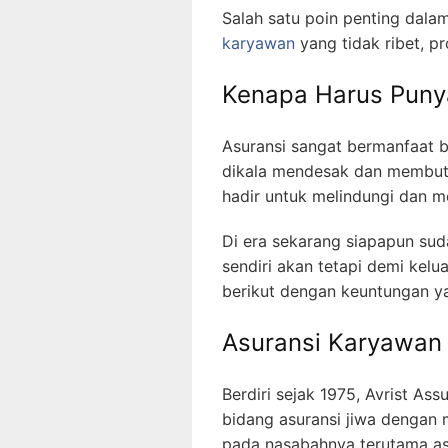
Salah satu poin penting dala
karyawan
yang tidak ribet, p
Kenapa Harus Puny
Asuransi sangat bermanfaat 
dikala mendesak dan membutuh
hadir untuk melindungi dan m
Di era sekarang siapapun suda
sendiri akan tetapi demi kel
berikut dengan keuntungan ya
Asuransi Karyawan d
Berdiri sejak 1975, Avrist A
bidang asuransi jiwa dengan 
pada nasabahnya terutama asu