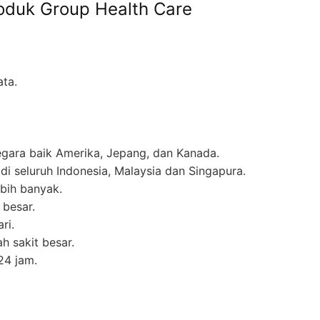
oduk Group Health Care
ta.
gara baik Amerika, Jepang, dan Kanada.
di seluruh Indonesia, Malaysia dan Singapura.
ebih banyak.
 besar.
ri.
h sakit besar.
24 jam.