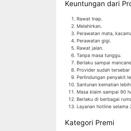
Keuntungan dari Pr
Rawat Inap.
Melahirkan.
Perawatan mata, kacama
Perawatan gigi.
Rawat jalan.
Tanpa masa tunggu.
Berlaku sampai mancane
Provider sudah tersebar 
Perlindungan penyakit l
Santunan kematian lebih
Masa klaim sampai 90 ha
Berlaku di berbagai ruma
Layanan hotline selama 
Kategori Premi