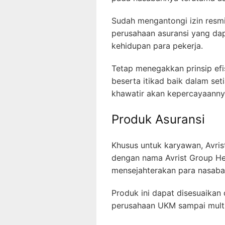
Sudah mengantongi izin resmi
perusahaan asuransi yang da
kehidupan para pekerja.
Tetap menegakkan prinsip efisi
beserta itikad baik dalam set
khawatir akan kepercayaanny
Produk Asuransi
Khusus untuk karyawan, Avr
dengan nama Avrist Group He
mensejahterakan para nasaba
Produk ini dapat disesuaikan
perusahaan UKM sampai multi