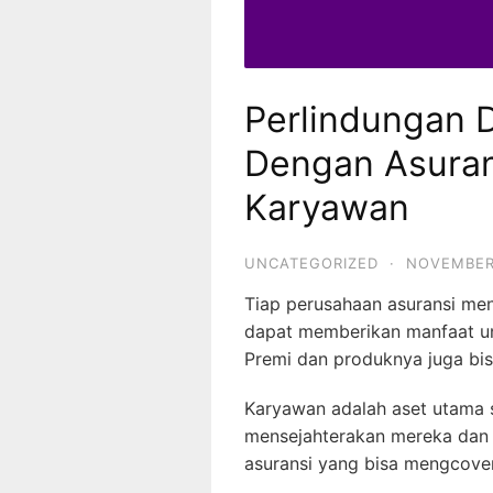
Perlindungan D
Dengan Asuran
Karyawan
UNCATEGORIZED
·
NOVEMBER 
Tiap perusahaan asuransi m
dapat memberikan manfaat un
Premi dan produknya juga bi
Karyawan adalah aset utama s
mensejahterakan mereka dan
asuransi yang bisa mengcove