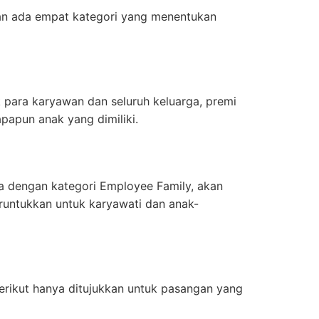
wan ada empat kategori yang menentukan
 para karyawan dan seluruh keluarga, premi
papun anak yang dimiliki.
a dengan kategori Employee Family, akan
peruntukkan untuk karyawati dan anak-
erikut hanya ditujukkan untuk pasangan yang