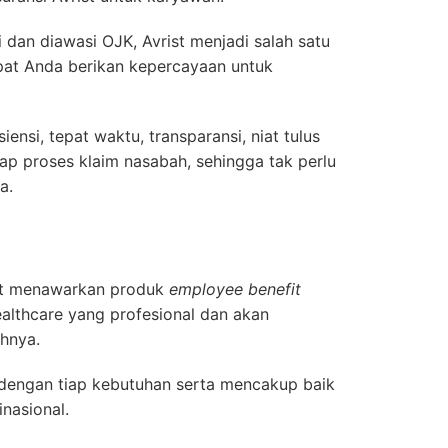
 dan diawasi OJK, Avrist menjadi salah satu
pat Anda berikan kepercayaan untuk
ensi, tepat waktu, transparansi, niat tulus
iap proses klaim nasabah, sehingga tak perlu
a.
ist menawarkan produk
employee benefit
althcare yang profesional dan akan
hnya.
 dengan tiap kebutuhan serta mencakup baik
nasional.