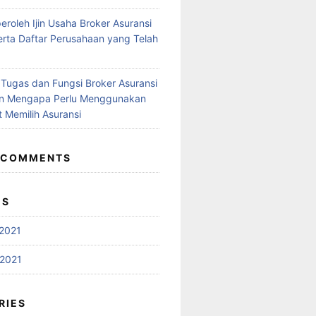
roleh Ijin Usaha Broker Asuransi
erta Daftar Perusahaan yang Telah
ugas dan Fungsi Broker Asuransi
an Mengapa Perlu Menggunakan
t Memilih Asuransi
 COMMENTS
ES
2021
2021
RIES