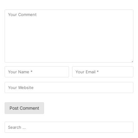
Search
for: